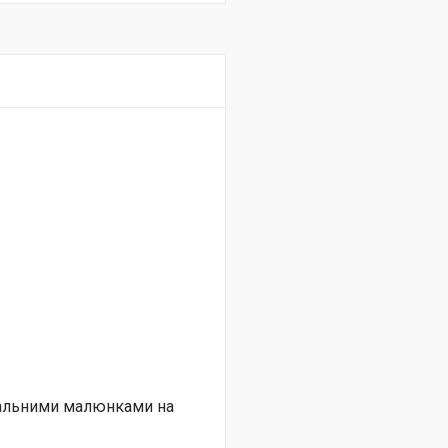
нальними малюнками на