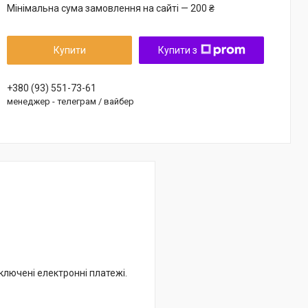
Мінімальна сума замовлення на сайті — 200 ₴
Купити
Купити з
+380 (93) 551-73-61
менеджер - телеграм / вайбер
дключені електронні платежі.