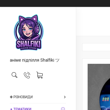
аніме підпілля Shalfiki ツ
✤ РІЗНОВИДИ
✦ ТЕМАТИКИ