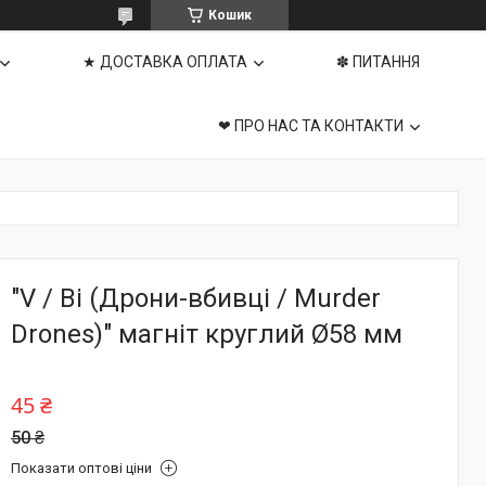
Кошик
★ ДОСТАВКА ОПЛАТА
✽ ПИТАННЯ
❤ ПРО НАС ТА КОНТАКТИ
"V / Ві (Дрони-вбивці / Murder
Drones)" магніт круглий Ø58 мм
45 ₴
50 ₴
Показати оптові ціни