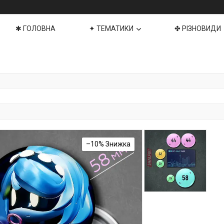
✱ ГОЛОВНА
✦ ТЕМАТИКИ
✤ РІЗНОВИДИ
–10%