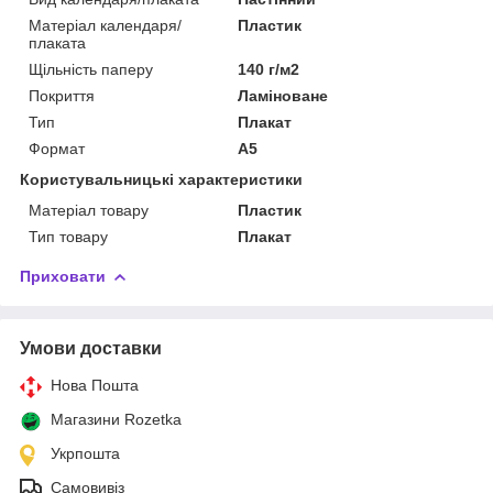
Матеріал календаря/
Пластик
плаката
Щільність паперу
140 г/м2
Покриття
Ламіноване
Тип
Плакат
Формат
A5
Користувальницькі характеристики
Матеріал товару
Пластик
Тип товару
Плакат
Приховати
Умови доставки
Нова Пошта
Магазини Rozetka
Укрпошта
Самовивіз