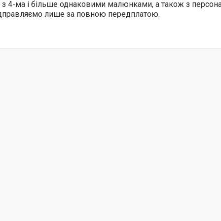
 з 4-ма і більше однаковими малюнками, а також з персо
ідправляємо лише за повною передплатою.