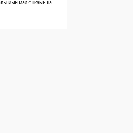
нальними малюнками на