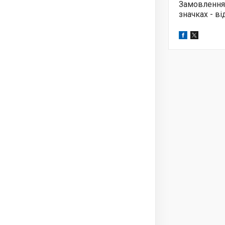
Замовлення
значках - в