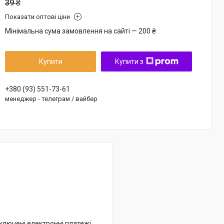
39 ₴
Показати оптові ціни
Мінімальна сума замовлення на сайті — 200 ₴
Купити
Купити з
+380 (93) 551-73-61
менеджер - телеграм / вайбер
дключені електронні платежі.