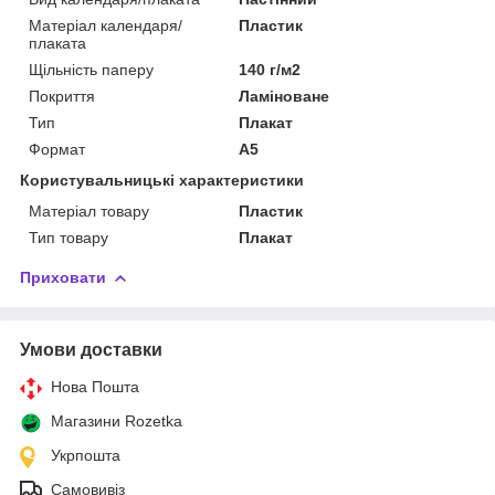
Матеріал календаря/
Пластик
плаката
Щільність паперу
140 г/м2
Покриття
Ламіноване
Тип
Плакат
Формат
A5
Користувальницькі характеристики
Матеріал товару
Пластик
Тип товару
Плакат
Приховати
Умови доставки
Нова Пошта
Магазини Rozetka
Укрпошта
Самовивіз