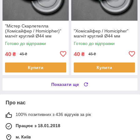
"Містер Скарлетелла
(Хомісайфер / Homicipher)"
"Хомісайфер / Homicipher"
магніт круглий Ø44 мм
магніт круглий Ø44 мм
Готово до відправки
Готово до відправки
40
40
₴
₴
45 ₴
45 ₴
Купити
Купити
Показати ще
Про нас
100% позитивних з 436 відгуків за рік
Працює з 18.01.2018
м. Київ