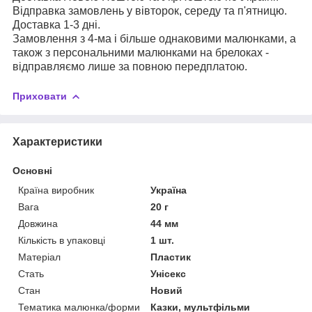
Відправка замовлень у вівторок, середу та п'ятницю.
Доставка 1-3 дні.
Замовлення з 4-ма і більше однаковими малюнками, а
також з персональними малюнками на брелоках -
відправляємо лише за повною передплатою.
Приховати
Характеристики
Основні
Країна виробник
Україна
Вага
20 г
Довжина
44 мм
Кількість в упаковці
1 шт.
Матеріал
Пластик
Стать
Унісекс
Стан
Новий
Тематика малюнка/форми
Казки, мультфільми