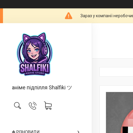
Зараз у компанії неробочи
аніме підпілля Shalfiki ツ
✤ РІЗНОВИДИ