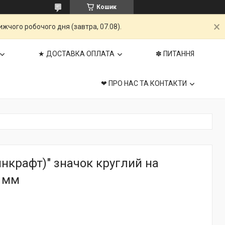
Кошик
жчого робочого дня (завтра, 07.08).
★ ДОСТАВКА ОПЛАТА
✽ ПИТАННЯ
❤ ПРО НАС ТА КОНТАКТИ
нкрафт)" значок круглий на
4 мм