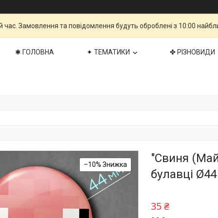
й час. Замовлення та повідомлення будуть оброблені з 10:00 найбли
✱ ГОЛОВНА
✦ ТЕМАТИКИ
✤ РІЗНОВИДИ
"Свиня (Май
–10%
булавці Ø4
35 ₴