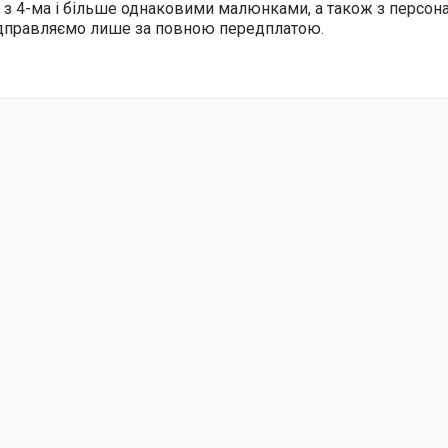
 з 4-ма і більше однаковими малюнками, а також з персо
ідправляємо лише за повною передплатою.