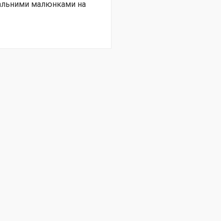
нальними малюнками на