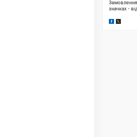
Замовлення
значках - в