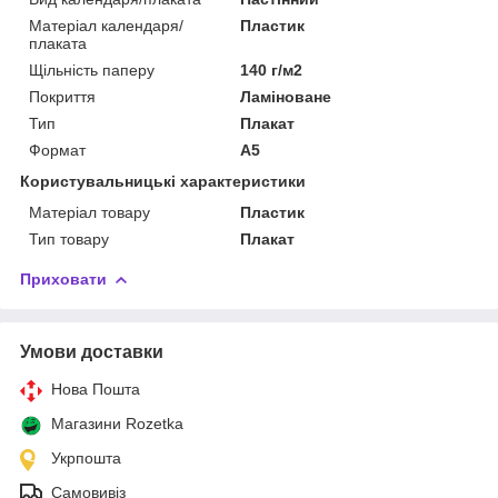
Матеріал календаря/
Пластик
плаката
Щільність паперу
140 г/м2
Покриття
Ламіноване
Тип
Плакат
Формат
A5
Користувальницькі характеристики
Матеріал товару
Пластик
Тип товару
Плакат
Приховати
Умови доставки
Нова Пошта
Магазини Rozetka
Укрпошта
Самовивіз