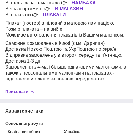
Всі товари за тематикою
👉
НАМБАКА
Весь асортимент
👉
В МАГАЗИН
Всі плакати
👉
ПЛАКАТИ
Плакат (постер) вініловий з матовою ламінацією.
Розмір плаката – на вибір.
Можливе виготовлення плакатів із Вашим малюнком.
Самовивіз замовлень в Києві (ст.м. Дарниця).
Доставка Новою Поштою та УкрПоштою по Україні.
Відправка замовлень у вівторок, середу та п'ятницю.
Доставка 1-3 дні.
Замовлення з 4-ма і більше однаковими малюнками, а
також з персональними малюнками на плакатах -
відправляємо лише за повною передплатою.
Приховати
Характеристики
Основні атрибути
Країна виробник
Україна