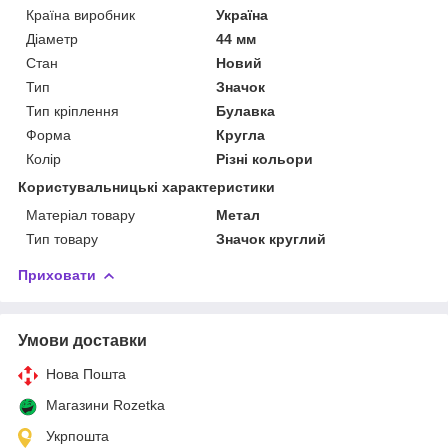
Країна виробник
Україна
Діаметр
44 мм
Стан
Новий
Тип
Значок
Тип кріплення
Булавка
Форма
Кругла
Колір
Різні кольори
Користувальницькі характеристики
Матеріал товару
Метал
Тип товару
Значок круглий
Приховати
Умови доставки
Нова Пошта
Магазини Rozetka
Укрпошта