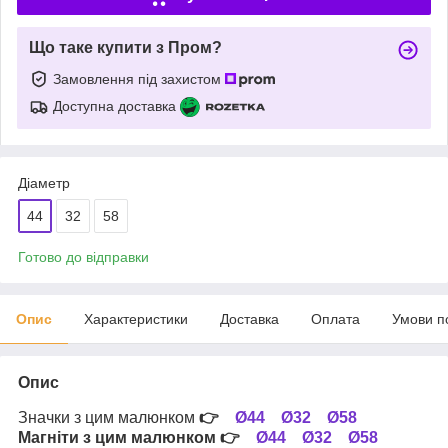
Що таке купити з Пром?
Замовлення під захистом
Доступна доставка
Діаметр
44
32
58
Готово до відправки
Опис
Характеристики
Доставка
Оплата
Умови п
Опис
Значки з цим малюнком
👉
Ø44
Ø32
Ø58
Магніти з цим малюнком
👉
Ø44
Ø32
Ø58