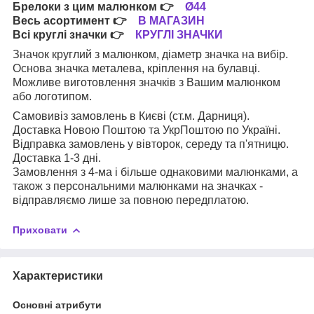
Брелоки з цим малюнком
👉
Ø44
Весь асортимент
👉
В МАГАЗИН
Всі круглі значки
👉
КРУГЛІ ЗНАЧКИ
Значок круглий з малюнком, діаметр значка на вибір.
Основа значка металева, кріплення на булавці.
Можливе виготовлення значків з Вашим малюнком
або логотипом.
Самовивіз замовлень в Києві (ст.м. Дарниця).
Доставка Новою Поштою та УкрПоштою по Україні.
Відправка замовлень у вівторок, середу та п'ятницю.
Доставка 1-3 дні.
Замовлення з 4-ма і більше однаковими малюнками, а
також з персональними малюнками на значках -
відправляємо лише за повною передплатою.
Приховати
Характеристики
Основні атрибути