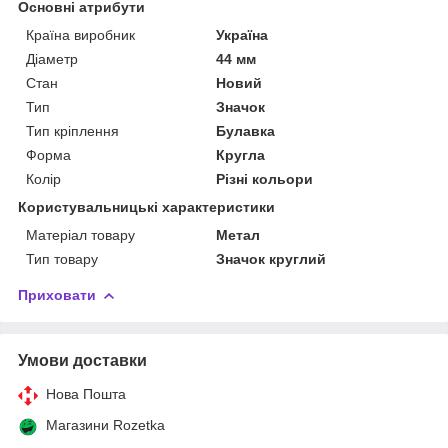
Основні атрибути
Країна виробник
Україна
Діаметр
44 мм
Стан
Новий
Тип
Значок
Тип кріплення
Булавка
Форма
Кругла
Колір
Різні кольори
Користувальницькі характеристики
Матеріал товару
Метал
Тип товару
Значок круглий
Приховати
Умови доставки
Нова Пошта
Магазини Rozetka