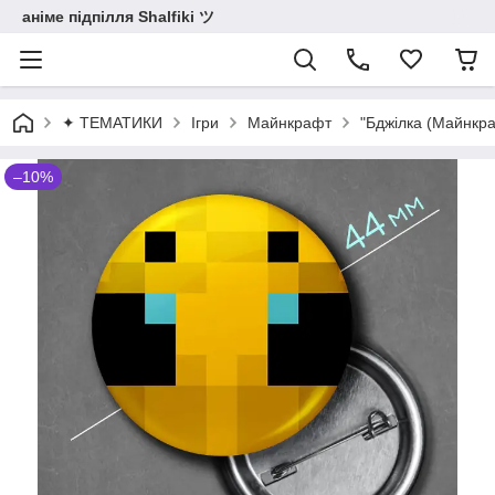
аніме підпілля Shalfiki ツ
✦ ТЕМАТИКИ
Ігри
Майнкрафт
"Бджілка (Майнкра
–10%