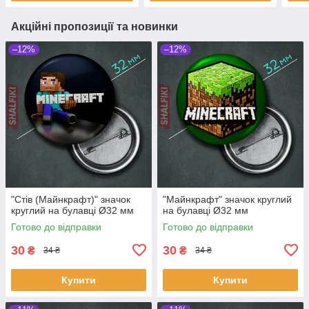
Акційні пропозиції та новинки
–12%
–12%
"Стів (Майнкрафт)" значок
"Майнкрафт" значок круглий
круглий на булавці Ø32 мм
на булавці Ø32 мм
Готово до відправки
Готово до відправки
30
30
₴
₴
34 ₴
34 ₴
Купити
Купити