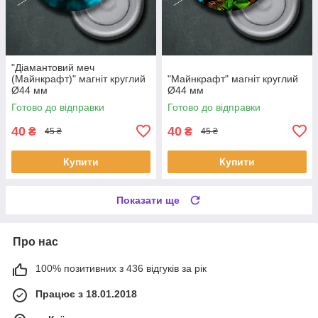
"Діамантовий меч
(Майнкрафт)" магніт круглий
"Майнкрафт" магніт круглий
Ø44 мм
Ø44 мм
Готово до відправки
Готово до відправки
40
40
₴
₴
45 ₴
45 ₴
Купити
Купити
Показати ще
Про нас
100% позитивних з 436 відгуків за рік
Працює з 18.01.2018