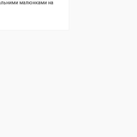
нальними малюнками на