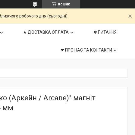
Кошик
ближчого робочого дня (сьогодні).
★ ДОСТАВКА ОПЛАТА
✽ ПИТАННЯ
❤ ПРО НАС ТА КОНТАКТИ
ко (Аркейн / Arcane)" магніт
4 мм