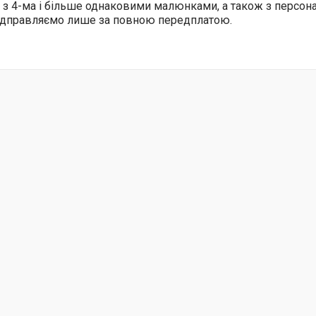
 з 4-ма і більше однаковими малюнками, а також з персо
відправляємо лише за повною передплатою.