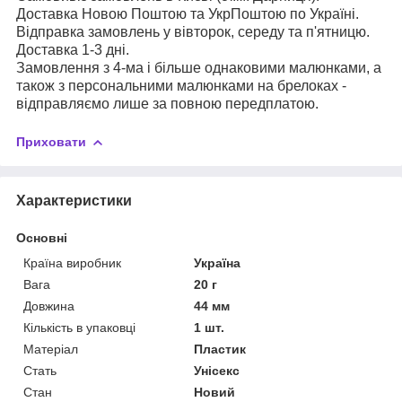
Доставка Новою Поштою та УкрПоштою по Україні.
Відправка замовлень у вівторок, середу та п'ятницю.
Доставка 1-3 дні.
Замовлення з 4-ма і більше однаковими малюнками, а
також з персональними малюнками на брелоках -
відправляємо лише за повною передплатою.
Приховати
Характеристики
Основні
Країна виробник
Україна
Вага
20 г
Довжина
44 мм
Кількість в упаковці
1 шт.
Матеріал
Пластик
Стать
Унісекс
Стан
Новий