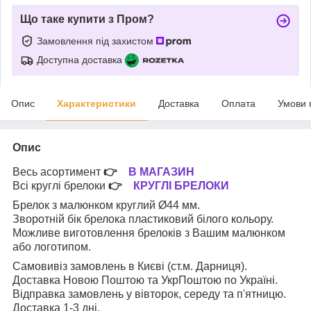
Що таке купити з Пром?
Замовлення під захистом
Доступна доставка
Опис
Характеристики
Доставка
Оплата
Умови 
Опис
Весь асортимент
👉
В МАГАЗИН
Всі круглі брелоки
👉
КРУГЛІ БРЕЛОКИ
Брелок з малюнком круглий Ø44 мм.
Зворотній бік брелока пластиковий білого кольору.
Можливе виготовлення брелоків з Вашим малюнком
або логотипом.
Самовивіз замовлень в Києві (ст.м. Дарниця).
Доставка Новою Поштою та УкрПоштою по Україні.
Відправка замовлень у вівторок, середу та п'ятницю.
Доставка 1-3 дні.