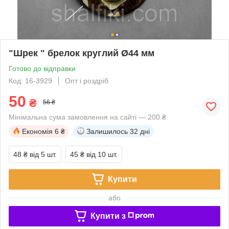
"Шрек " брелок круглий Ø44 мм
Готово до відправки
Код: 16-3929
Опт і роздріб
50
₴
56 ₴
Мінімальна сума замовлення на сайті — 200 ₴
Економія
6 ₴
Залишилось
32 дні
48 ₴
від 5 шт.
45 ₴
від 10 шт.
Купити
або
Купити з