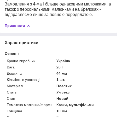
Замовлення з 4-ма і більше однаковими малюнками, а
також з персональними малюнками на брелоках -
відправляємо лише за повною передплатою.
Приховати
Характеристики
Основні
Країна виробник
Україна
Вага
20 г
Довжина
44 мм
Кількість в упаковці
1 шт.
Матеріал
Пластик
Стать
Унісекс
Стан
Новий
Тематика малюнка/форми
Казки, мультфільми
Товщина
10 мм