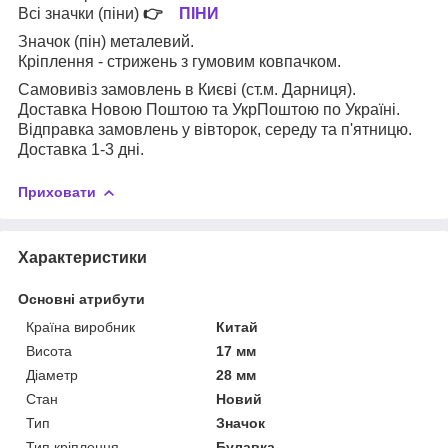
Всі значки (піни)
👉
ПІНИ
Значок (пін) металевий.
Кріплення - стрижень з гумовим ковпачком.
Самовивіз замовлень в Києві (ст.м. Дарниця).
Доставка Новою Поштою та УкрПоштою по Україні.
Відправка замовлень у вівторок, середу та п'ятницю.
Доставка 1-3 дні.
Приховати
Характеристики
Основні атрибути
Країна виробник
Китай
Висота
17 мм
Діаметр
28 мм
Стан
Новий
Тип
Значок
Тип кріплення
Булавка