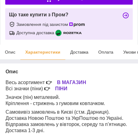
Що таке купити з Пром?
Замовлення під захистом
Доступна доставка
Опис
Характеристики
Доставка
Оплата
Умови 
Опис
Весь асортимент
👉
В МАГАЗИН
Всі значки (піни)
👉
ПІНИ
Значок (пін) металевий.
Кріплення - стрижень з гумовим ковпачком.
Самовивіз замовлень в Києві (ст.м. Дарниця).
Доставка Новою Поштою та УкрПоштою по Україні.
Відправка замовлень у вівторок, середу та п'ятницю.
Доставка 1-3 дні.