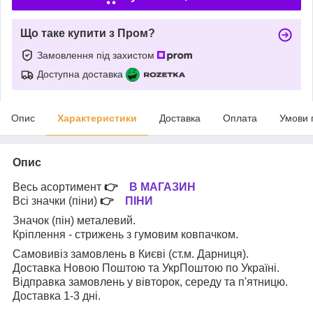
Що таке купити з Пром?
Замовлення під захистом
Доступна доставка
Опис
Характеристики
Доставка
Оплата
Умови 
Опис
Весь асортимент
👉
В МАГАЗИН
Всі значки (піни)
👉
ПІНИ
Значок (пін) металевий.
Кріплення - стрижень з гумовим ковпачком.
Самовивіз замовлень в Києві (ст.м. Дарниця).
Доставка Новою Поштою та УкрПоштою по Україні.
Відправка замовлень у вівторок, середу та п'ятницю.
Доставка 1-3 дні.