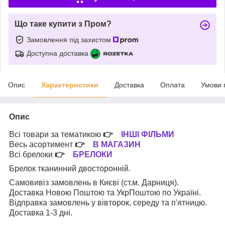
Що таке купити з Пром?
Замовлення під захистом
Доступна доставка
Опис
Характеристики
Доставка
Оплата
Умови 
Опис
Всі товари за тематикою
👉
ІНШІ ФІЛЬМИ
Весь асортимент
👉
В МАГАЗИН
Всі брелоки
👉
БРЕЛОКИ
Брелок тканинний двосторонній.
Самовивіз замовлень в Києві (ст.м. Дарниця).
Доставка Новою Поштою та УкрПоштою по Україні.
Відправка замовлень у вівторок, середу та п'ятницю.
Доставка 1-3 дні.