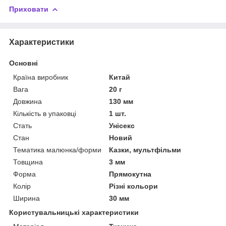
Приховати
Характеристики
Основні
Країна виробник
Китай
Вага
20 г
Довжина
130 мм
Кількість в упаковці
1 шт.
Стать
Унісекс
Стан
Новий
Тематика малюнка/форми
Казки, мультфільми
Товщина
3 мм
Форма
Прямокутна
Колір
Різні кольори
Ширина
30 мм
Користувальницькі характеристики