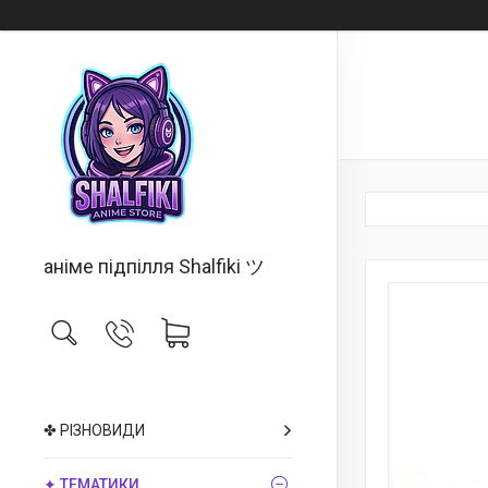
аніме підпілля Shalfiki ツ
✤ РІЗНОВИДИ
✦ ТЕМАТИКИ