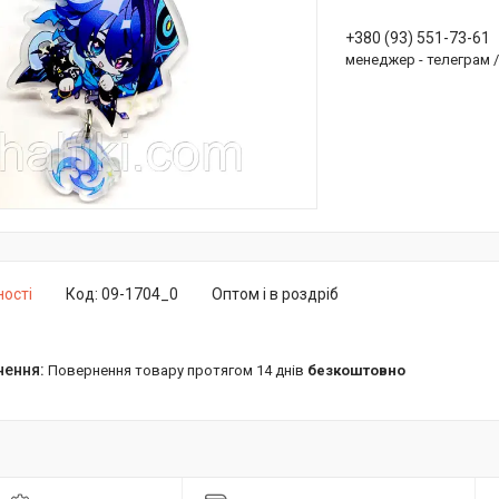
+380 (93) 551-73-61
менеджер - телеграм 
ності
Код:
09-1704_0
Оптом і в роздріб
повернення товару протягом 14 днів
безкоштовно