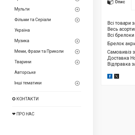
Опис
Мульти
Фільми та Серіали
Всі товари 
Весь асорт
Україна
Всі брелок
Музика
Брелок акри
Меми, Фрази та Приколи
Самовивіз з
Доставка Н
Тварини
Відправка з
Авторське
Інші тематики
✪ КОНТАКТИ
❤ ПРО НАС