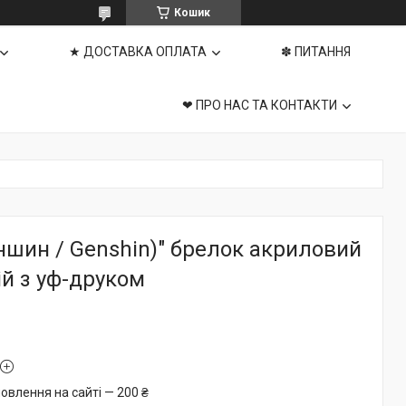
Кошик
★ ДОСТАВКА ОПЛАТА
✽ ПИТАННЯ
❤ ПРО НАС ТА КОНТАКТИ
ншин / Genshin)" брелок акриловий
й з уф-друком
овлення на сайті — 200 ₴