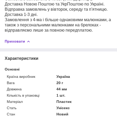
Доставка Новою Поштою та УкрПоштою по Україні.
Відправка замовлень у вівторок, середу та п'ятницю.
Доставка 1-3 дні.
Замовлення з 4-ма і більше однаковими малюнками, а
також з персональними малюнками на брелоках -
відправляємо лише за повною передплатою.
Приховати
Характеристики
Основні
Країна виробник
Україна
Вага
20 г
Довжина
44 мм
Кількість в упаковці
1 шт.
Матеріал
Пластик
Стать
Унісекс
Стан
Новий