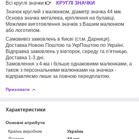
Всі круглі значки
👉
КРУГЛІ ЗНАЧКИ
Значок круглий з малюнком, діаметр значка 44 мм.
Основа значка металева, кріплення на булавці.
Можливе виготовлення значків з Вашим малюнком
або логотипом.
Самовивіз замовлень в Києві (ст.м. Дарниця).
Доставка Новою Поштою та УкрПоштою по Україні.
Відправка замовлень у вівторок, середу та п'ятницю.
Доставка 1-3 дні.
Замовлення з 4-ма і більше однаковими малюнками, а
також з персональними малюнками на значках -
відправляємо лише за повною передплатою.
Приховати
Характеристики
Основні атрибути
Країна виробник
Україна
Діаметр
44 мм