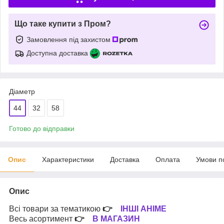
Що таке купити з Пром?
Замовлення під захистом
Доступна доставка
Діаметр
44
32
58
Готово до відправки
Опис
Характеристики
Доставка
Оплата
Умови п
Опис
Всі товари за тематикою
👉
ІНШІ АНІМЕ
Весь асортимент
👉
В МАГАЗИН