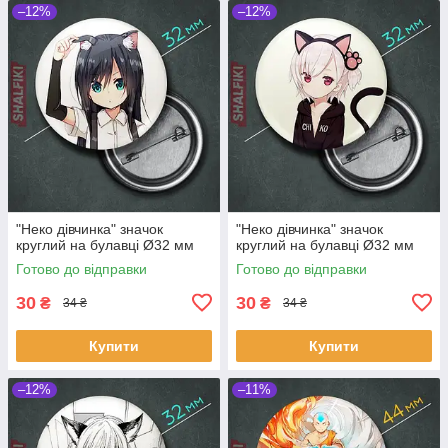
–12%
–12%
"Неко дівчинка" значок
"Неко дівчинка" значок
круглий на булавці Ø32 мм
круглий на булавці Ø32 мм
Готово до відправки
Готово до відправки
30
30
₴
₴
34 ₴
34 ₴
Купити
Купити
–12%
–11%