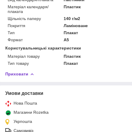
Матеріал календаря/
Пластик
плаката
Щільність паперу
140 г/м2
Покриття
Ламіноване
Тип
Плакат
Формат
A5
Користувальницькі характеристики
Матеріал товару
Пластик
Тип товару
Плакат
Приховати
Умови доставки
Нова Пошта
Магазини Rozetka
Укрпошта
Самовивіз