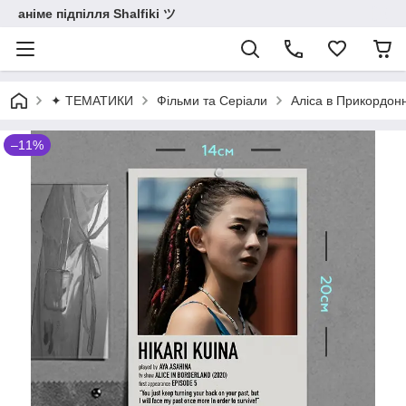
аніме підпілля Shalfiki ツ
✦ ТЕМАТИКИ
Фільми та Серіали
Аліса в Прикордонн
–11%