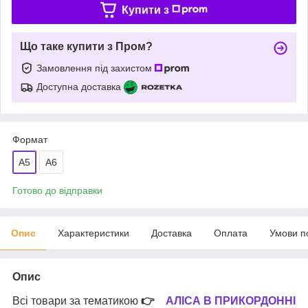
Купити з
Що таке купити з Пром?
Замовлення під захистом
Доступна доставка
Формат
A5
А6
Готово до відправки
Опис
Характеристики
Доставка
Оплата
Умови п
Опис
Всі товари за тематикою
👉
АЛІСА В ПРИКОРДОННІ