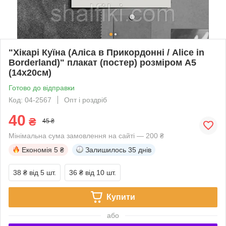
"Хікарі Куїна (Аліса в Прикордонні / Alice in
Borderland)" плакат (постер) розміром А5
(14х20см)
Готово до відправки
Код: 04-2567
Опт і роздріб
40
₴
45 ₴
Мінімальна сума замовлення на сайті — 200 ₴
Економія
5 ₴
Залишилось
35 днів
38 ₴
від 5 шт.
36 ₴
від 10 шт.
Купити
або