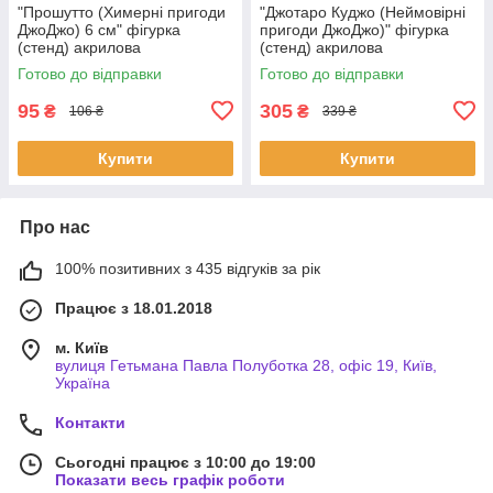
"Прошутто (Химерні пригоди
"Джотаро Куджо (Неймовірні
ДжоДжо) 6 см" фігурка
пригоди ДжоДжо)" фігурка
(стенд) акрилова
(стенд) акрилова
Готово до відправки
Готово до відправки
95
305
₴
₴
106 ₴
339 ₴
Купити
Купити
Про нас
100% позитивних з 435 відгуків за рік
Працює з 18.01.2018
м. Київ
вулиця Гетьмана Павла Полуботка 28, офіс 19, Київ,
Україна
Контакти
Сьогодні працює з 10:00 до 19:00
Показати весь графік роботи