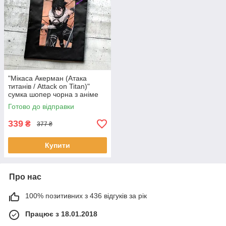
"Мікаса Акерман (Атака
титанів / Attack on Titan)"
сумка шопер чорна з аніме
малюнком та кишенею
Готово до відправки
339
₴
377 ₴
Купити
Про нас
100% позитивних з 436 відгуків за рік
Працює з 18.01.2018