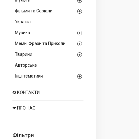
Мульти
Фільми та Серіали
Україна
Музика
Меми, Фрази та Приколи
Тварини
Авторське
Інші тематики
✪ КОНТАКТИ
❤ ПРО НАС
Фільтри