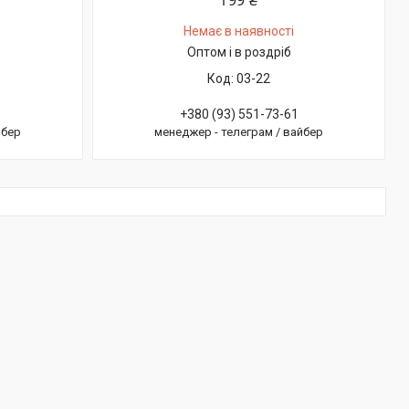
199 ₴
Немає в наявності
Оптом і в роздріб
03-22
+380 (93) 551-73-61
йбер
менеджер - телеграм / вайбер