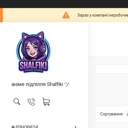
Зараз у компанії неробочи
аніме підпілля Shalfiki ツ
✤ РІЗНОВИДИ