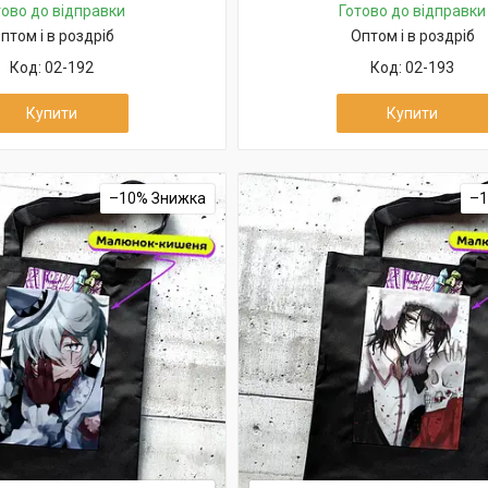
тово до відправки
Готово до відправки
птом і в роздріб
Оптом і в роздріб
02-192
02-193
Купити
Купити
–10%
–