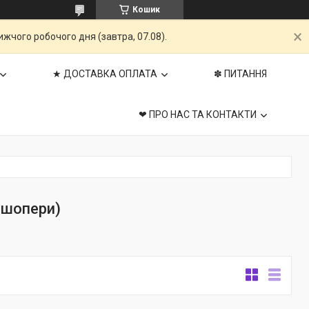
Кошик
жчого робочого дня (завтра, 07.08).
★ ДОСТАВКА ОПЛАТА
✽ ПИТАННЯ
❤ ПРО НАС ТА КОНТАКТИ
(шопери)