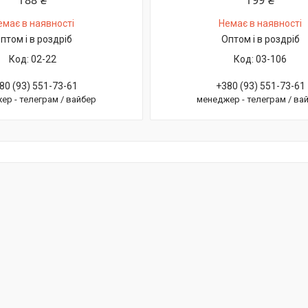
188 ₴
199 ₴
емає в наявності
Немає в наявності
птом і в роздріб
Оптом і в роздріб
02-22
03-106
80 (93) 551-73-61
+380 (93) 551-73-61
ер - телеграм / вайбер
менеджер - телеграм / ва