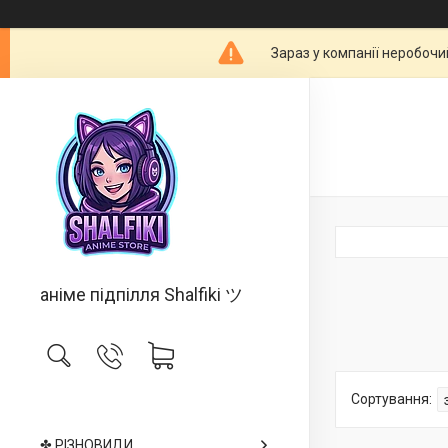
Зараз у компанії неробочи
аніме підпілля Shalfiki ツ
✤ РІЗНОВИДИ