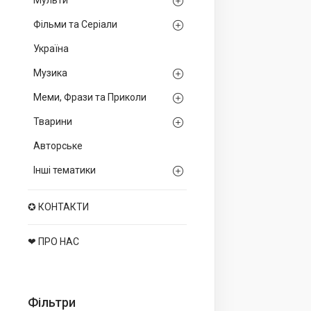
Мульти
Фільми та Серіали
Україна
Музика
Меми, Фрази та Приколи
Тварини
Авторське
Інші тематики
✪ КОНТАКТИ
❤ ПРО НАС
Фільтри