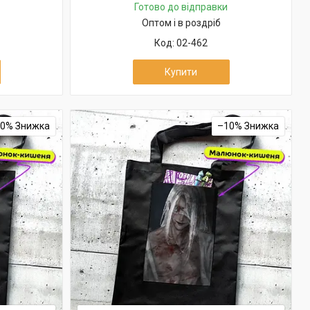
Готово до відправки
Оптом і в роздріб
02-462
Купити
10%
–10%