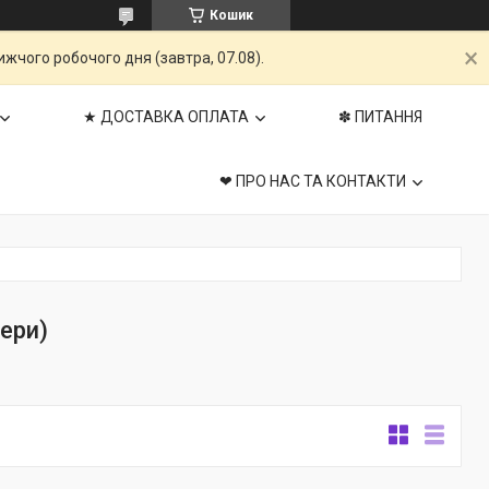
Кошик
жчого робочого дня (завтра, 07.08).
★ ДОСТАВКА ОПЛАТА
✽ ПИТАННЯ
❤ ПРО НАС ТА КОНТАКТИ
ери)