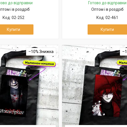
тово до відправки
Готово до відправки
птом і в роздріб
Оптом і в роздріб
02-252
02-461
Купити
Купити
–10%
–