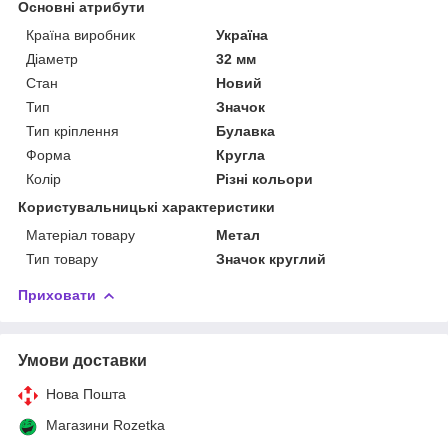
Основні атрибути
Країна виробник
Україна
Діаметр
32 мм
Стан
Новий
Тип
Значок
Тип кріплення
Булавка
Форма
Кругла
Колір
Різні кольори
Користувальницькі характеристики
Матеріал товару
Метал
Тип товару
Значок круглий
Приховати
Умови доставки
Нова Пошта
Магазини Rozetka