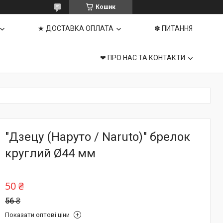
Кошик
★ ДОСТАВКА ОПЛАТА
✽ ПИТАННЯ
❤ ПРО НАС ТА КОНТАКТИ
"Дзецу (Наруто / Naruto)" брелок
круглий Ø44 мм
50 ₴
56 ₴
Показати оптові ціни