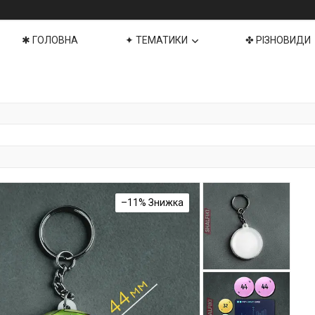
✱ ГОЛОВНА
✦ ТЕМАТИКИ
✤ РІЗНОВИДИ
–11%