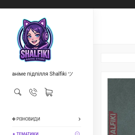
аніме підпілля Shalfiki ツ
✤ РІЗНОВИДИ
✦ ТЕМАТИКИ