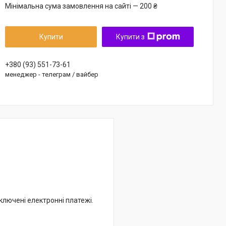
Мінімальна сума замовлення на сайті — 200 ₴
Купити
Купити з
+380 (93) 551-73-61
менеджер - телеграм / вайбер
дключені електронні платежі.