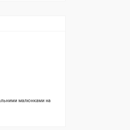
нальними малюнками на