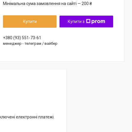
Мінімальна сума замовлення на сайті — 200 ₴
Купити
Купити з
+380 (93) 551-73-61
менеджер - телеграм / вайбер
дключені електронні платежі.