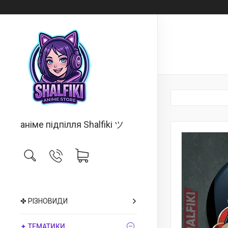
аніме підпілля Shalfiki ツ
✤ РІЗНОВИДИ
✦ ТЕМАТИКИ