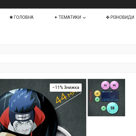
✱ ГОЛОВНА
✦ ТЕМАТИКИ
✤ РІЗНОВИДИ
–11%