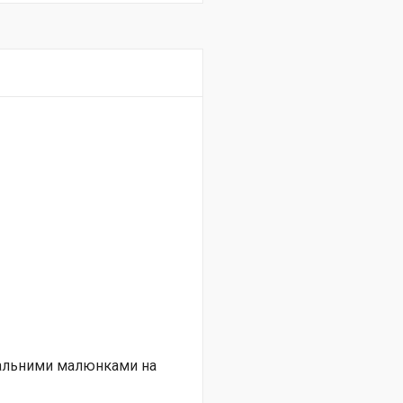
нальними малюнками на