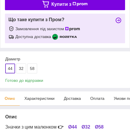
Купити з
Що таке купити з Пром?
Замовлення під захистом
Доступна доставка
Діаметр
44
32
58
Готово до відправки
Опис
Характеристики
Доставка
Оплата
Умови п
Опис
Значки з цим малюнком
👉
Ø44
Ø32
Ø58