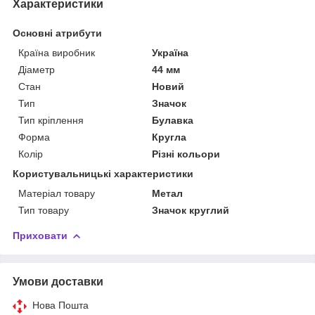
Характеристики
Основні атрибути
Країна виробник
Україна
Діаметр
44 мм
Стан
Новий
Тип
Значок
Тип кріплення
Булавка
Форма
Кругла
Колір
Різні кольори
Користувальницькі характеристики
Матеріал товару
Метал
Тип товару
Значок круглий
Приховати
Умови доставки
Нова Пошта