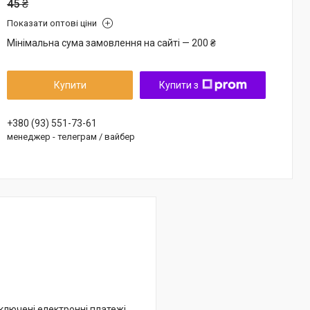
45 ₴
Показати оптові ціни
Мінімальна сума замовлення на сайті — 200 ₴
Купити
Купити з
+380 (93) 551-73-61
менеджер - телеграм / вайбер
дключені електронні платежі.