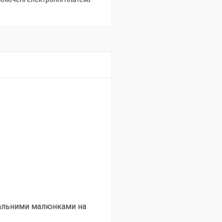
нальними малюнками на