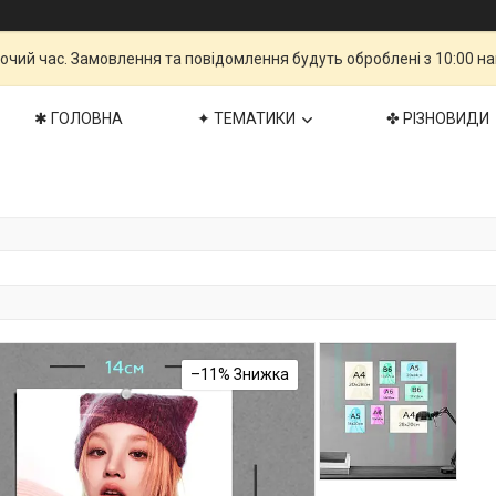
бочий час. Замовлення та повідомлення будуть оброблені з 10:00 н
✱ ГОЛОВНА
✦ ТЕМАТИКИ
✤ РІЗНОВИДИ
–11%