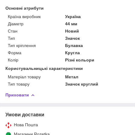
Основні атрибути
Країна виробник
Україна
Діаметр
44 мм
Стан
Новий
Тип
Значок
Тип кріплення
Булавка
Форма
Кругла
Колір
Різні кольори
Користувальницькі характеристики
Матеріал товару
Метал
Тип товару
Значок круглий
Приховати
Умови доставки
Нова Пошта
Магазини Rozetka