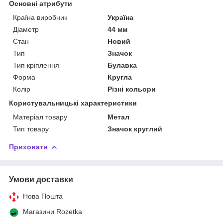
Основні атрибути
Країна виробник
Україна
Діаметр
44 мм
Стан
Новий
Тип
Значок
Тип кріплення
Булавка
Форма
Кругла
Колір
Різні кольори
Користувальницькі характеристики
Матеріал товару
Метал
Тип товару
Значок круглий
Приховати
Умови доставки
Нова Пошта
Магазини Rozetka