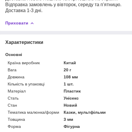
Відправка замовлень у вівторок, середу та п'ятницю.
Доставка 1-3 дні.
Приховати
Характеристики
Основні
Країна виробник
Китай
Вага
20 г
Довжина
108 мм
Кількість в упаковці
1 шт.
Матеріал
Пластик
Стать
Унісекс
Стан
Новий
Тематика малюнка/форми
Казки, мультфільми
Товщина
3 мм
Форма
Фігурна