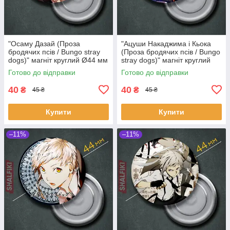
"Осаму Дазай (Проза
"Ацуши Накаджима і Кьока
бродячих псів / Bungo stray
(Проза бродячих псів / Bungo
dogs)" магніт круглий Ø44 мм
stray dogs)" магніт круглий
Ø44 мм
Готово до відправки
Готово до відправки
40
40
₴
₴
45 ₴
45 ₴
Купити
Купити
–11%
–11%