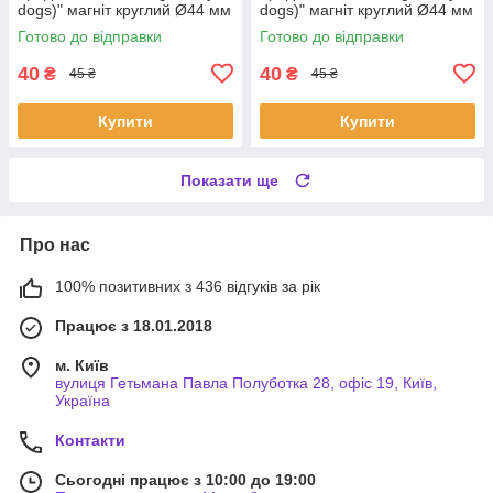
dogs)" магніт круглий Ø44 мм
dogs)" магніт круглий Ø44 мм
Готово до відправки
Готово до відправки
40
40
₴
₴
45 ₴
45 ₴
Купити
Купити
Показати ще
Про нас
100% позитивних з 436 відгуків за рік
Працює з 18.01.2018
м. Київ
вулиця Гетьмана Павла Полуботка 28, офіс 19, Київ,
Україна
Контакти
Сьогодні працює з 10:00 до 19:00